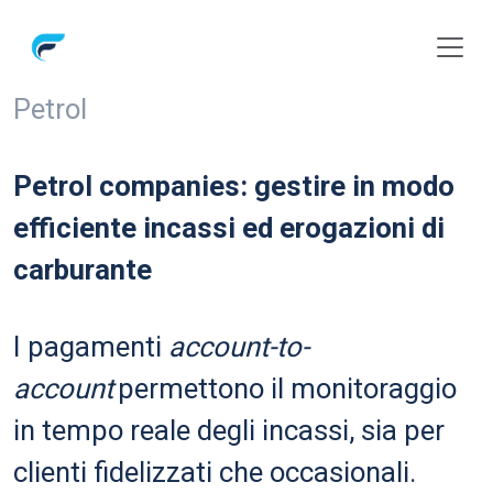
Petrol
Petrol companies:
gestire in modo
efficiente incassi ed
erogazioni di
carburante
I pagamenti
account-to-
account
permettono il monitoraggio
in tempo
reale degli incassi, sia per
clienti
fidelizzati che occasionali.